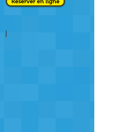
Réserver en ligne
Séance handi-valide du vendredi