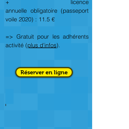
+ licence
annuelle obligatoire (passeport
voile 2020) : 11.5 €
=> Gratuit pour les adhérents
activité (
plus d'infos
).
Réserver en ligne
Lundi soir : catamaran / canoë kayak