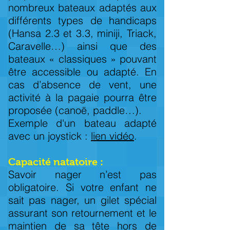
nombreux bateaux adaptés aux
différents types de handicaps
(Hansa 2.3 et 3.3, miniji, Triack,
Caravelle…) ainsi que des
bateaux « classiques » pouvant
être accessible ou adapté. En
cas d’absence de vent, une
activité à la pagaie pourra être
proposée (canoë, paddle…).
Exemple d'un bateau adapté
avec un joystick :
lien vidéo
.
Capacité natatoire :
Savoir nager n’est pas
obligatoire. Si votre enfant ne
sait pas nager, un gilet spécial
assurant son retournement et le
maintien de sa tête hors de