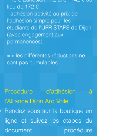
lieu de 172 €
- adhésion activité au prix de
l'adhésion simple pour les
étudiants de l'UFR STAPS de Dijon
(avec engagement aux
permanences).
=> les différentes réductions ne
sont pas cumulables
Procédure d'adhésion à
l'Alliance Dijon Arc Voile
:
Rendez vous sur la boutique en
ligne et suivez les étapes du
document : procédure