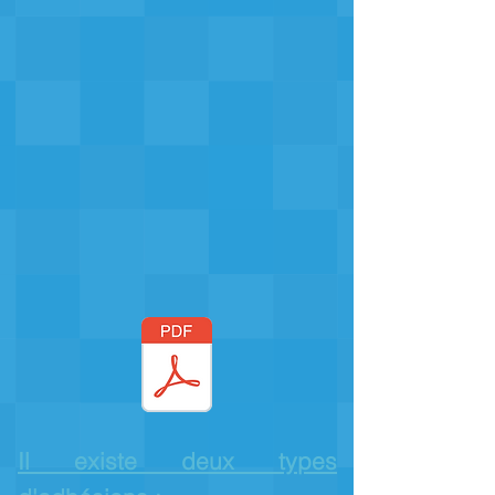
I
l existe deux types