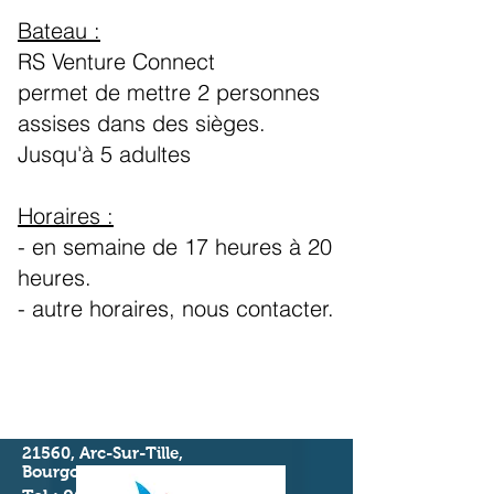
Bateau :
RS Venture Connect
permet de mettre 2 personnes
assises dans des sièges.
Jusqu'à 5 adultes
Horaires :
- en semaine
de 17 heures à 20
heures.
- autre horaires, nous contacter.
21560, Arc-Sur-Tille,
Bourgogne, France